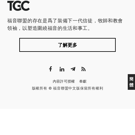
福音聯盟的存在是爲了裝備下一代信徒，牧師和教會
領袖，以塑造圍繞福音的生活和事工。
了解更多
簡
內容許可授權
奉獻
體
版權所有 © 福音聯盟中文版保留所有權利