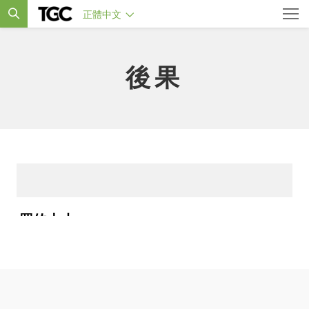
正體中文
後果
罪的大小
Stephen Wellum