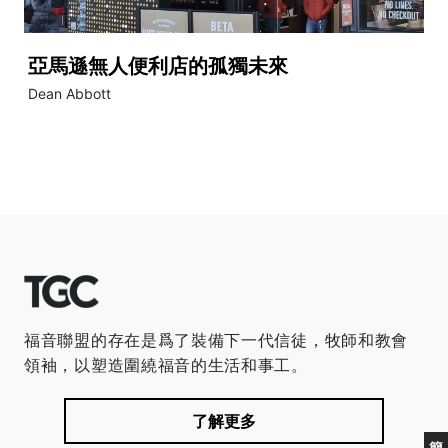
亞馬遜無人便利店的孤獨未來
Dean Abbott
福音聯盟的存在是爲了裝備下一代信徒，牧師和教會
領袖，以塑造圍繞福音的生活和事工。
了解更多
簡