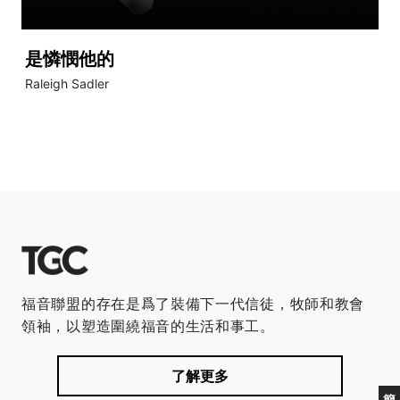
是憐憫他的
Raleigh Sadler
福音聯盟的存在是爲了裝備下一代信徒，牧師和教會
領袖，以塑造圍繞福音的生活和事工。
了解更多
簡