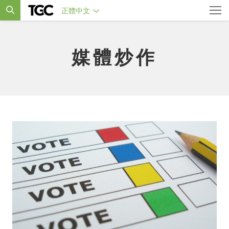
正體中文
媒體炒作