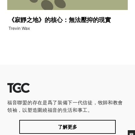
《寂靜之地》的核心：無法壓抑的現實
Trevin Wax
福音聯盟的存在是爲了裝備下一代信徒，牧師和教會
領袖，以塑造圍繞福音的生活和事工。
了解更多
簡