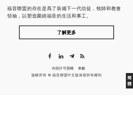
福音聯盟的存在是爲了裝備下一代信徒，牧師和教會
領袖，以塑造圍繞福音的生活和事工。
了解更多
內容許可授權
奉獻
版權所有 © 福音聯盟中文版保留所有權利
簡
體