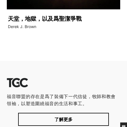
天堂，地獄，以及爲聖潔爭戰
Derek J. Brown
福音聯盟的存在是爲了裝備下一代信徒，牧師和教會
領袖，以塑造圍繞福音的生活和事工。
了解更多
簡