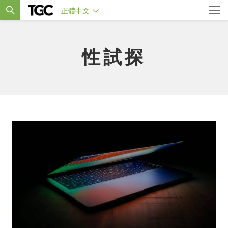
正體中文
性試探