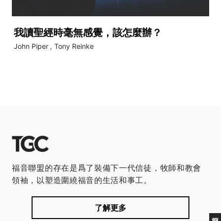
我讀聖經時毫無感覺，該怎麼辦？
John Piper
,
Tony Reinke
福音聯盟的存在是爲了裝備下一代信徒，牧師和教會
領袖，以塑造圍繞福音的生活和事工。
了解更多
簡