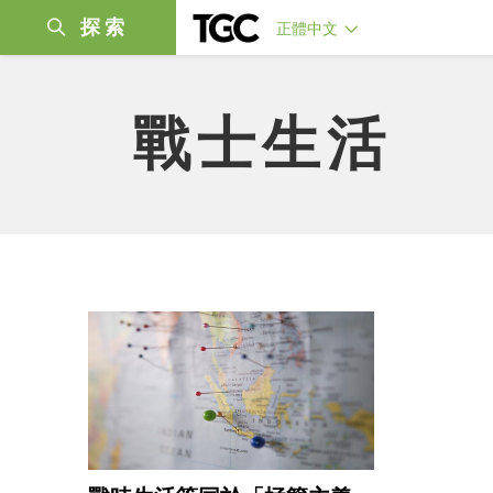
探索
正體中文
戰士生活