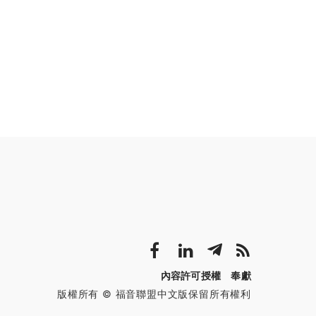
內容許可授權
奉獻
版權所有 © 福音聯盟中文版保留所有權利