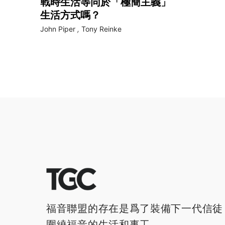
戰時生活等同於「極簡主義」
生活方式嗎？
John Piper
,
Tony Reinke
福音聯盟的存在是爲了裝備下一代信徒
圍繞福音的生活和事工。