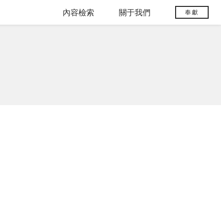
內容檢索
關于我們
奉獻