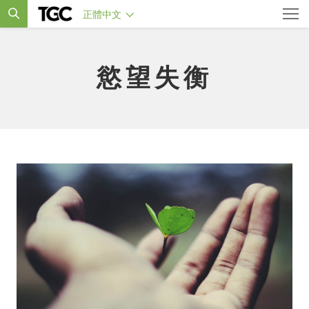
正體中文
慾望失衡