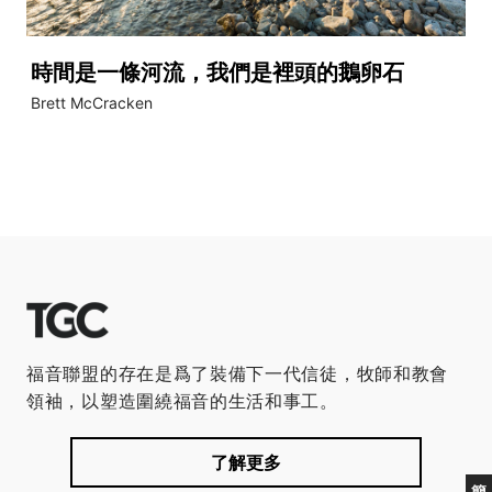
時間是一條河流，我們是裡頭的鵝卵石
Brett McCracken
福音聯盟的存在是爲了裝備下一代信徒，牧師和教會
領袖，以塑造圍繞福音的生活和事工。
了解更多
簡