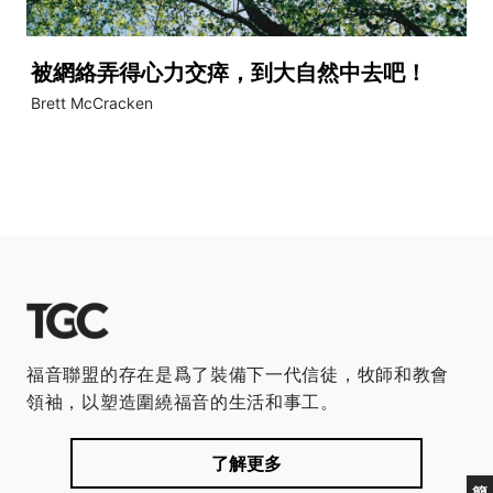
被網絡弄得心力交瘁，到大自然中去吧！
Brett McCracken
福音聯盟的存在是爲了裝備下一代信徒，牧師和教會
領袖，以塑造圍繞福音的生活和事工。
了解更多
簡