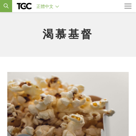
正體中文
渴慕基督