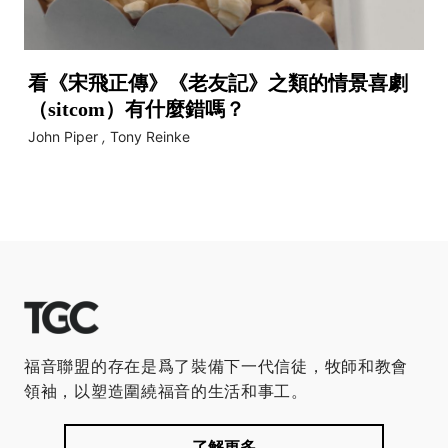
看《宋飛正傳》《老友記》之類的情景喜劇
（sitcom）有什麼錯嗎？
John Piper
,
Tony Reinke
福音聯盟的存在是爲了裝備下一代信徒，牧師和教會
領袖，以塑造圍繞福音的生活和事工。
了解更多