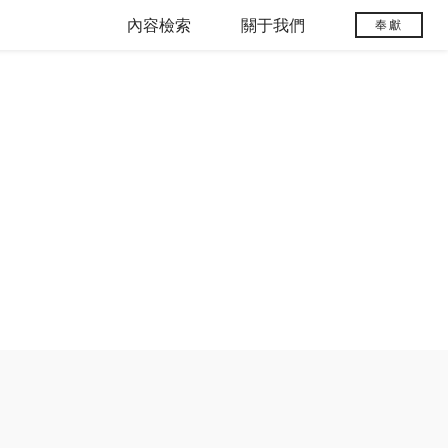
內容檢索
關于我們
奉獻