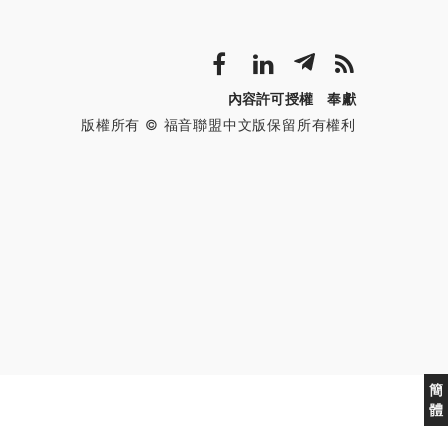
內容許可授權
奉獻
版權所有 © 福音聯盟中文版保留所有權利
簡
體