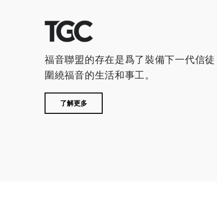
福音聯盟的存在是爲了裝備下一代信徒
圍繞福音的生活和事工。
了解更多