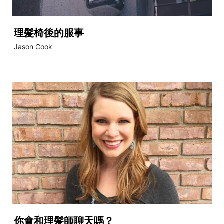
理髮椅後的服事
Jason Cook
你會和理髮師聊天嗎？