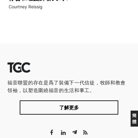
Courtney Reissig
福音聯盟的存在是爲了裝備下一代信徒，牧師和教會
領袖，以塑造圍繞福音的生活和事工。
了解更多
簡
體