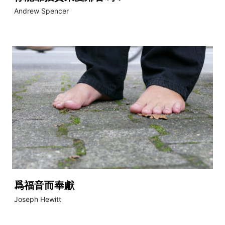
Andrew Spencer
爲福音而奉獻
Joseph Hewitt