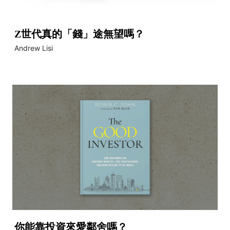
Z世代真的「錢」途無望嗎？
Andrew Lisi
你能靠投資來愛鄰舍嗎？