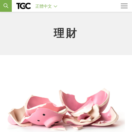
正體中文
理財