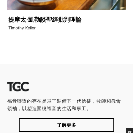
提摩太·凱勒談聖經批判理論
Timothy Keller
福音聯盟的存在是爲了裝備下一代信徒，牧師和教會
領袖，以塑造圍繞福音的生活和事工。
了解更多
簡