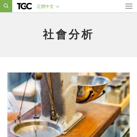
正體中文
社會分析