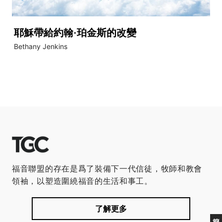
耶穌帶給約翰·珀金斯的改變
Bethany Jenkins
福音聯盟的存在是爲了裝備下一代信徒，牧師和教會
領袖，以塑造圍繞福音的生活和事工。
了解更多
簡