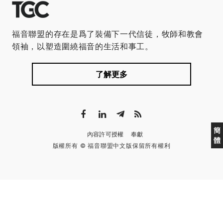
福音聯盟的存在是爲了裝備下一代信徒，牧師和教會
領袖，以塑造圍繞福音的生活和事工。
了解更多
簡
內容許可授權
奉獻
體
版權所有 © 福音聯盟中文版保留所有權利