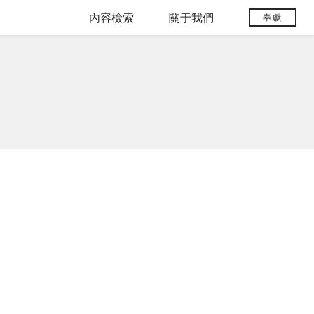
內容檢索
關于我們
奉獻