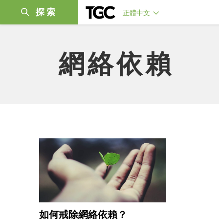
探索
正體中文
網絡依賴
如何戒除網絡依賴？