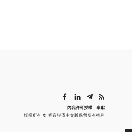
內容許可授權
奉獻
版權所有 © 福音聯盟中文版保留所有權利