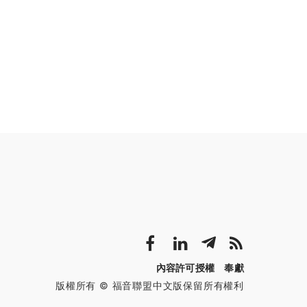
內容許可授權
奉獻
版權所有 © 福音聯盟中文版保留所有權利