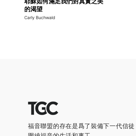
耶穌如何滿足我們對真實之美
的渴望
Carly Buchwald
福音聯盟的存在是爲了裝備下一代信徒
圍繞福音的生活和事工。