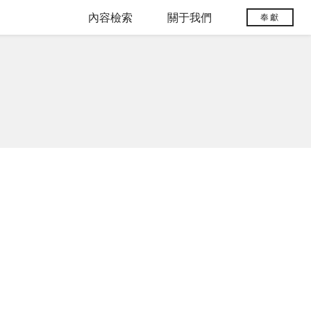
內容檢索
關于我們
奉獻