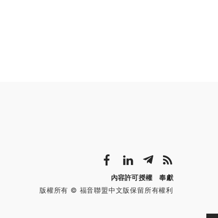
內容許可授權
奉獻
版權所有 © 福音聯盟中文版保留所有權利