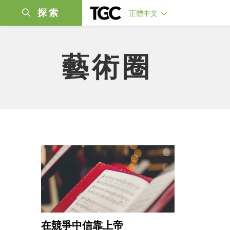
探索
正體中文
藝術圈
在競爭中信靠上帝