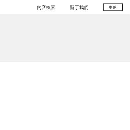
內容檢索
關于我們
奉獻