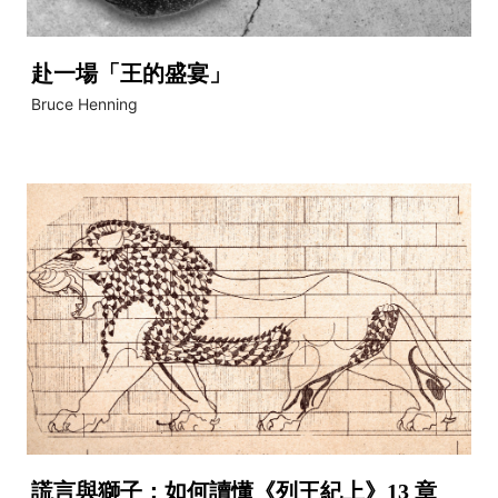
赴一場「王的盛宴」
Bruce Henning
謊言與獅子：如何讀懂《列王紀上》13 章