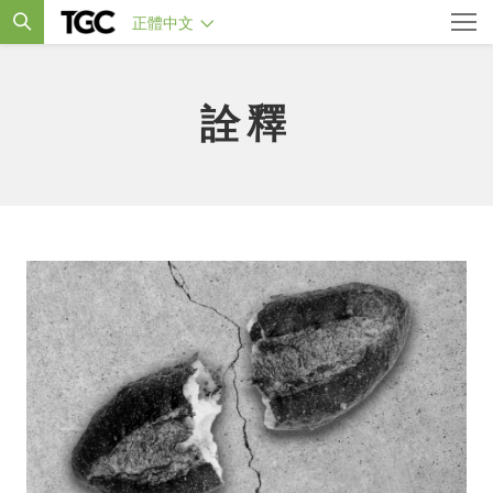
正體中文
詮釋