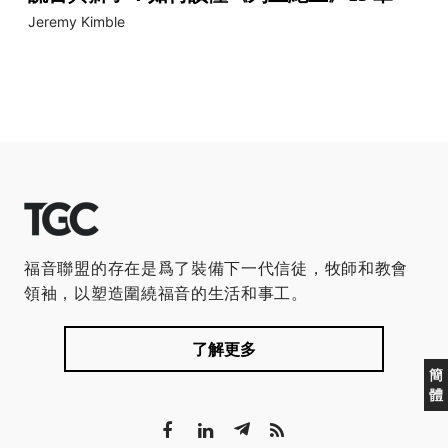
Jeremy Kimble
福音聯盟的存在是爲了裝備下一代信徒，牧師和教會
領袖，以塑造圍繞福音的生活和事工。
了解更多
簡
體