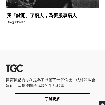
我「離開」了窮人，爲要服事窮人
Greg Phelan
福音聯盟的存在是爲了裝備下一代信徒，牧師和教會
領袖，以塑造圍繞福音的生活和事工。
了解更多
簡