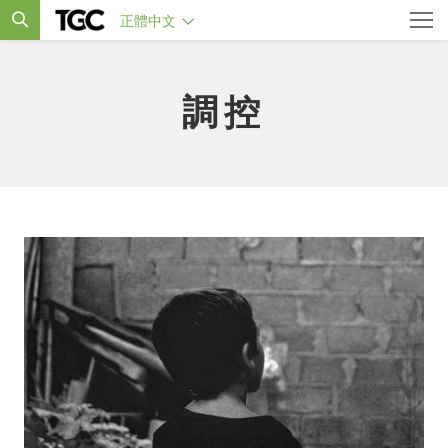
正體中文
調控