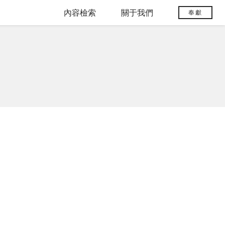
內容檢索
關于我們
奉獻