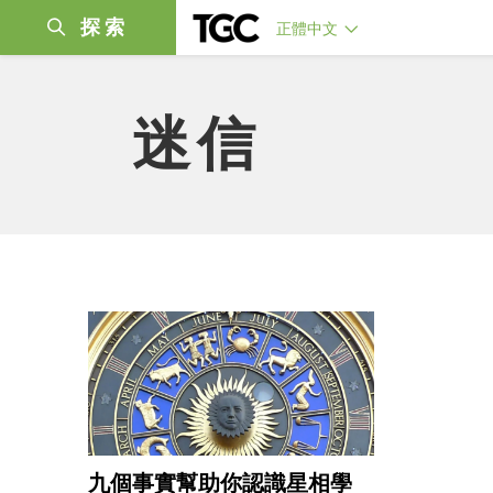
探索
正體中文
迷信
九個事實幫助你認識星相學