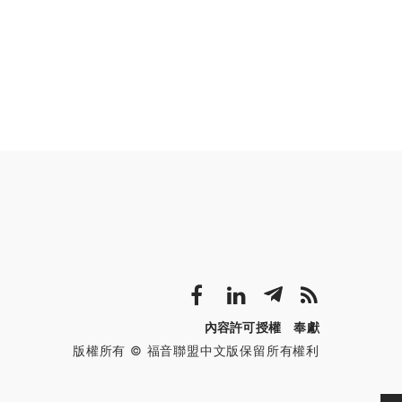
內容許可授權
奉獻
版權所有 © 福音聯盟中文版保留所有權利