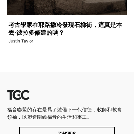
考古學家在耶路撒冷發現石梯街，這真是本
丟·彼拉多修建的嗎？
Justin Taylor
福音聯盟的存在是爲了裝備下一代信徒，牧師和教會
領袖，以塑造圍繞福音的生活和事工。
了解更多