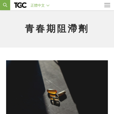
正體中文
青春期阻滯劑