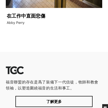
在工作中直面悲傷
Abby Perry
福音聯盟的存在是爲了裝備下一代信徒，牧師和教會
領袖，以塑造圍繞福音的生活和事工。
了解更多
簡