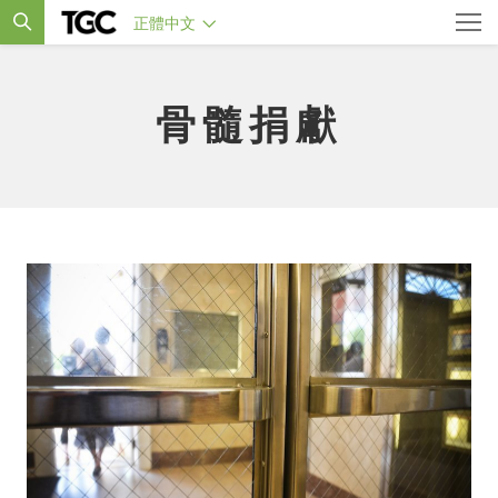
正體中文
骨髓捐獻