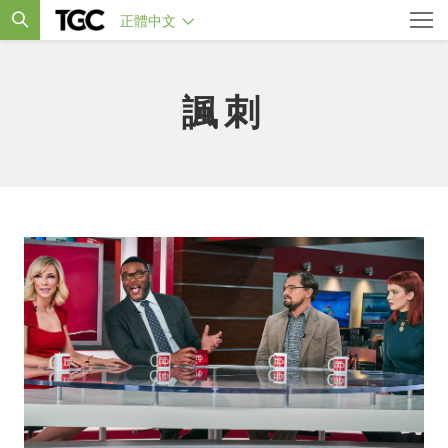
正體中文
諷刺