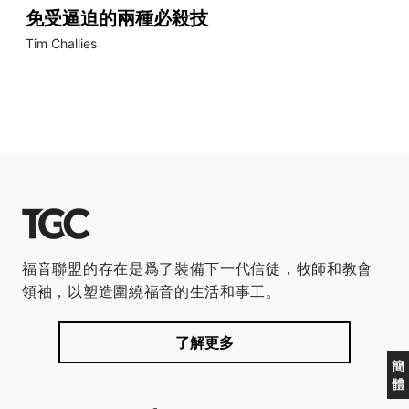
免受逼迫的兩種必殺技
Tim Challies
福音聯盟的存在是爲了裝備下一代信徒，牧師和教會
領袖，以塑造圍繞福音的生活和事工。
了解更多
簡
體