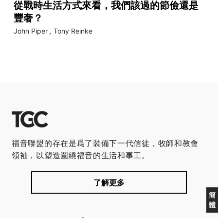
從戰時生活方式來看，我們該過的節儉還是
豐奢？
John Piper
,
Tony Reinke
福音聯盟的存在是爲了裝備下一代信徒，牧師和教會
領袖，以塑造圍繞福音的生活和事工。
了解更多
簡
體