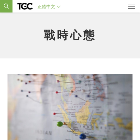
正體中文
戰時心態