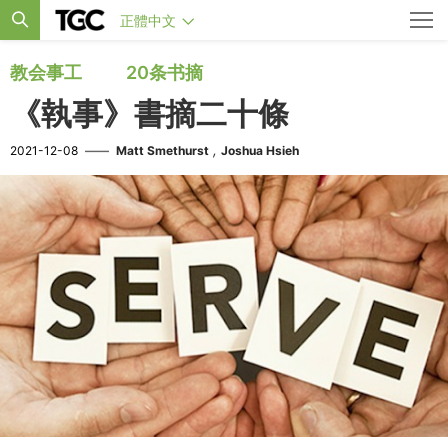
正體中文
教会事工
20条书摘
《執事》書摘二十條
,
2021-12-08
——
Matt Smethurst
Joshua Hsieh