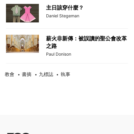
主日該穿什麼？
Daniel Stegeman
薪火非新傳：被誤讀的聖公會改革
之路
Paul Donison
教會
書摘
九標誌
執事
•
•
•