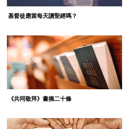
基督徒應當每天讀聖經嗎？
《共同敬拜》書摘二十條