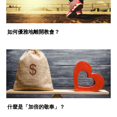
如何優雅地離開教會？
什麼是「加倍的敬奉」？