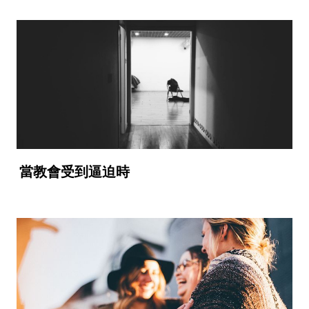
當教會受到逼迫時