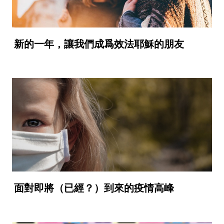
新的一年，讓我們成爲效法耶穌的朋友
面對即將（已經？）到來的疫情高峰