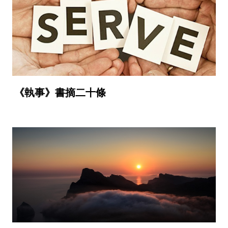
《執事》書摘二十條