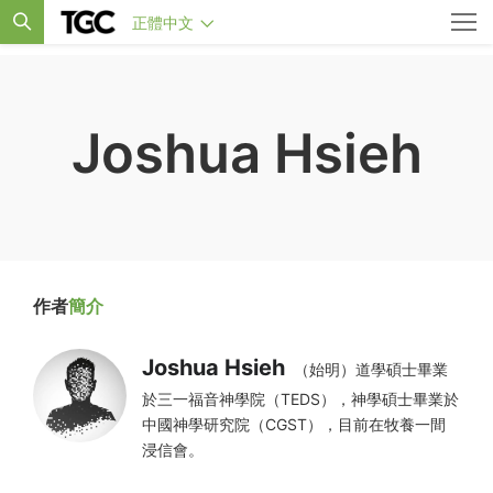
正體中文
Joshua Hsieh
作者
簡介
Joshua Hsieh
（始明）道學碩士畢業
於三一福音神學院（TEDS），神學碩士畢業於
中國神學研究院（CGST），目前在牧養一間
浸信會。