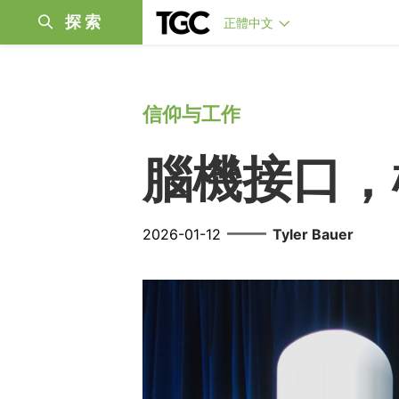
探索
正體中文
信仰与工作
腦機接口，
——
2026-01-12
Tyler Bauer