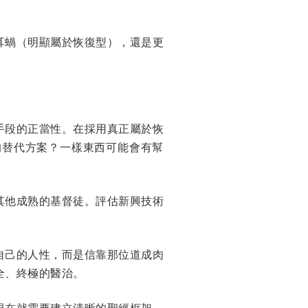
耳蝸（明顯屬於恢復型），還是更
手段的正當性。在採用真正屬於恢
的替代方案？一樣東西可能會有幫
其他成熟的基督徒。評估新興技術
自己的人性，而是信靠那位道成肉
全、終極的醫治。
現在就需要建立清晰的聖經框架，