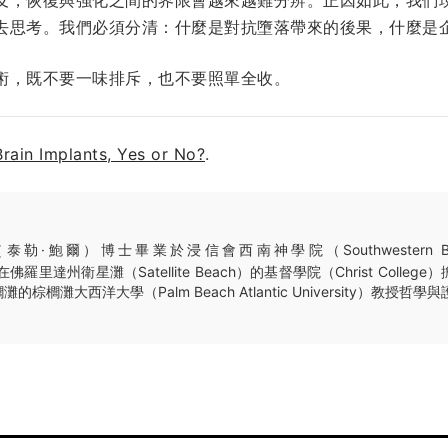
去思考。我們必須分清：什麼是對抗墮落帶來的後果，什麼是企
術，既不要一味排斥，也不要照單全收。
Brain Implants, Yes or No?
.
泰勒·鮑爾）博士畢業於浸信會西南神學院（Southwestern Baptist
在佛羅里達州衛星灘（Satellite Beach）的基督學院（Christ Colle
櫚灘大西洋大學（Palm Beach Atlantic University）教授哲學