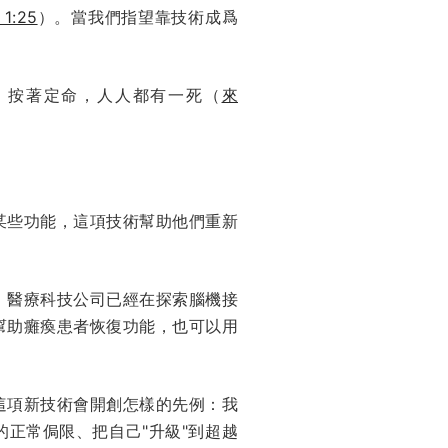
 1:25
）。當我們指望靠技術成爲
：按著定命，人人都有一死（
來
某些功能，這項技術幫助他們重新
。醫療科技公司已經在探索腦機接
幫助癱瘓患者恢復功能，也可以用
這項新技術會開創怎樣的先例：我
正常侷限、把自己"升級"到超越