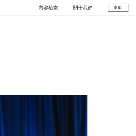
內容檢索
關于我們
奉獻