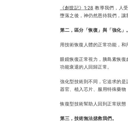
《創世記》1:28
教導我們，人受
墮落之後，神仍然恩待我們，讓
第二，區分「恢復」與「強化」
用技術恢復人體的正常功能，和
眼鏡恢復正常視力，胰島素恢復
功能衰退的人回歸正常。
強化型技術則不同，它追求的是
器官、植入芯片、服用特殊藥物
恢復型技術幫助人回到正常狀態
第三，技術無法拯救我們。