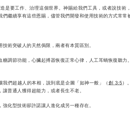
造是要工作、治理這個世界。神賜給我們工具，或者說技術
我們繼續享有這些恩賜，儘管我們開發和使用技術的方式常常被罪
。
用技術突破人的天然侷限，兩者有本質區別。
血糖調節功能，心臟起搏器恢復正常心律，人工耳蝸恢復聽力
讓我們超越人的本相，說到底是企圖「如神一般」（
創 3:5
）
，讓普通人獲得超能力，或者長生不老。
，強化型技術卻許諾讓人進化成另一種存在。