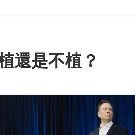
植還是不植？