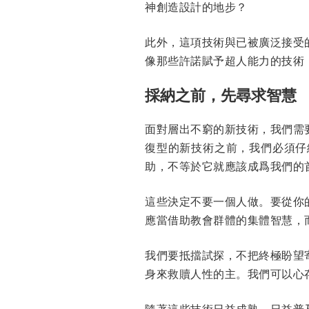
神創造設計的地步？
此外，這項技術與已被廣泛接受
像那些許諾賦予超人能力的技術
採納之前，先尋求智慧
面對層出不窮的新技術，我們需
復型的新技術之前，我們必須仔
助，不等於它就應該成爲我們的
這些決定不要一個人做。要從你
應當借助教會群體的集體智慧，
我們要抵擋試探，不把終極盼望
身來救贖人性的主。我們可以心
隨著這些技術日益成熟、日益普