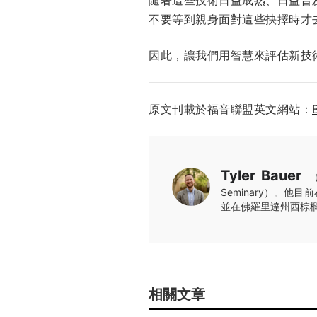
不要等到親身面對這些抉擇時才
因此，讓我們用智慧來評估新技
原文刊載於福音聯盟英文網站：
Tyler Bauer
（
Seminary）。他目前
並在佛羅里達州西棕櫚灘的棕
相關文章