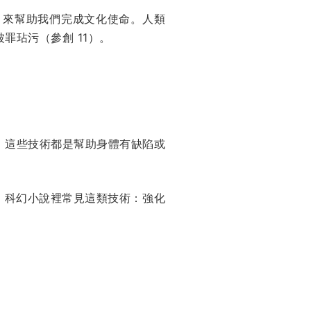
，來幫助我們完成文化使命。人類
玷污（參創 11）。
。這些技術都是幫助身體有缺陷或
。科幻小說裡常見這類技術：強化