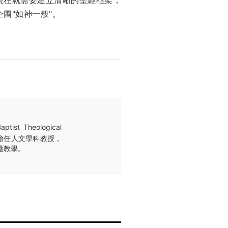
圖"如神一般"。
 Theological
ge）擔任人文學科教授，
與護教學。