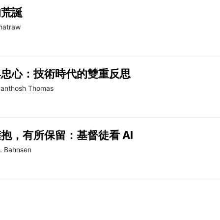
的荒誕
hatraw
與忠心：技術時代的雙重反思
anthosh Thomas
抱，有所保留：基督徒看 AI
G. Bahnsen