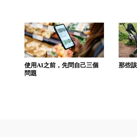
使用AI之前，先問自己三個
那些該
問題