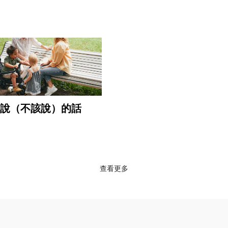
說（不該說）的話
查看更多