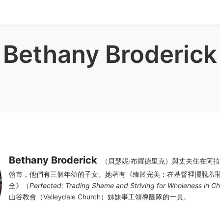
Bethany Broderick
Bethany Broderick
（貝瑟妮·布羅德里克）與丈夫住在阿
翰市，他們有三個年幼的子女。她著有《臻於完美：在基督裡擺脫羞
全》（
Perfected: Trading Shame and Striving for Wholeness in Chr
山谷教會（Valleydale Church）姊妹事工領導團隊的一員。