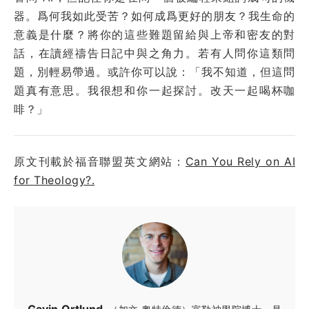
器。爲何我如此受苦？如何成爲更好的朋友？我生命的
意義是什麼？將你的這些難題留給與上帝和密友的對
話，在讀經禱告日記中與之角力。若有人問你這類問
題，別輕易帶過。或許你可以說：「我不知道，但這問
題真有意思。我很想和你一起探討。改天一起喝杯咖
啡？」
原文刊載於福音聯盟英文網站：
Can You Rely on AI
for Theology?.
Gavin Ortlund