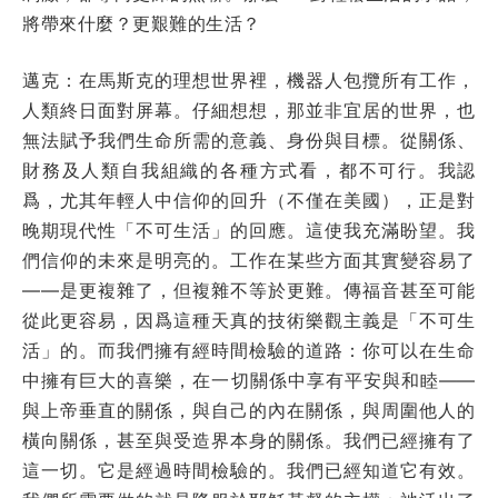
將帶來什麼？更艱難的生活？
邁克：在馬斯克的理想世界裡，機器人包攬所有工作，
人類終日面對屏幕。仔細想想，那並非宜居的世界，也
無法賦予我們生命所需的意義、身份與目標。從關係、
財務及人類自我組織的各種方式看，都不可行。我認
爲，尤其年輕人中信仰的回升（不僅在美國），正是對
晚期現代性「不可生活」的回應。這使我充滿盼望。我
們信仰的未來是明亮的。工作在某些方面其實變容易了
——是更複雜了，但複雜不等於更難。傳福音甚至可能
從此更容易，因爲這種天真的技術樂觀主義是「不可生
活」的。而我們擁有經時間檢驗的道路：你可以在生命
中擁有巨大的喜樂，在一切關係中享有平安與和睦——
與上帝垂直的關係，與自己的內在關係，與周圍他人的
橫向關係，甚至與受造界本身的關係。我們已經擁有了
這一切。它是經過時間檢驗的。我們已經知道它有效。