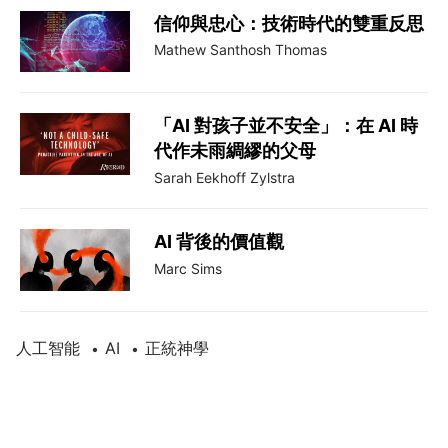
信仰與忠心：技術時代的雙重反思
Mathew Santhosh Thomas
「AI 對孩子並不安全」：在 AI 時
代作未雨綢繆的父母
Sarah Eekhoff Zylstra
AI 背後的價值觀
Marc Sims
人工智能
AI
正統神學
•
•