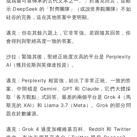
成爲最可靠傳承的古代文本之一。」對邁克而言，這顯
示 DeepSeek 的「對齊團隊」（或說世界觀團隊）不如
硅谷的完善，這在其他答案中更明顯。
邁克：但在其餘六題上，它非常強。若跟隨其回答，你
會得到與聖經高度一致的答案。
沙拉：緊隨其後，聖經正統度次高的平台是 Perplexity
AI（獲貝佐斯與英偉達投資）。
邁克：Perplexity 相當強，給出了非常正統、一致的答
案。中間檔是 Gemini、GPT 和 Claude，它們大體採
取「各方觀點」式回答。最差的兩個平台是 Grok 4（馬
斯克的 XAI）和 Llama 3.7（Meta）。Grok 的部分問
題在於數據源。
邁克：Grok 4 過度加權維基百科、Reddit 和 Twitter