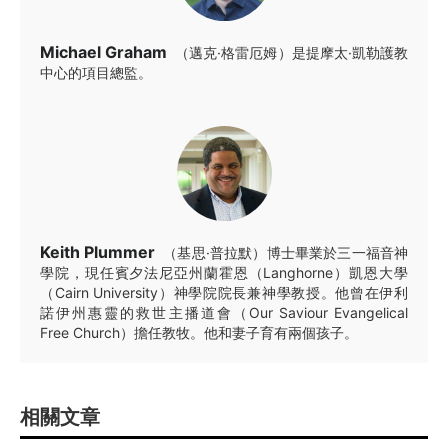
Michael Graham
（邁克·格雷厄姆）是提摩太·凱勒護教
中心的項目總監。
Keith Plummer
（基思·普拉默）博士畢業於三一福音神
學院，現任賓夕法尼亞州蘭霍恩（Langhorne）凱恩大學
（Cairn University）神學院院長兼神學教授。他曾在伊利
諾伊州惠靈的救世主播道會（Our Saviour Evangelical
Free Church）擔任教牧。他和妻子育有兩個孩子。
相關文章