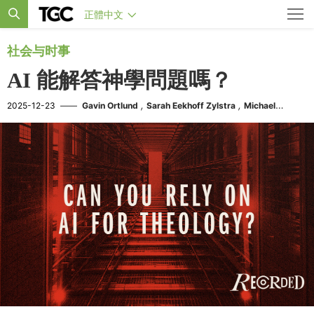
正體中文
社会与时事
AI 能解答神學問題嗎？
,
,
2025-12-23
——
Gavin Ortlund
Sarah Eekhoff Zylstra
Michael
,
Graham
Keith Plummer