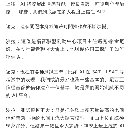
上漲；AI 將發展出情感智能，擅長看護、輔導與心理治
療……那麼，我們到底該在多大程度上信任 AI？
邁克：這個問題本身就隨著時間推移在不斷演變。
沙拉：這位是福音聯盟凱勒中心項目主任邁克·格雷厄
姆。在今年福音聯盟大會上，他與幾位同工探討了如何
評估 AI。
邁克：現在有各種測試基準，比如 AI 在 SAT、LSAT 等
考試中的表現。我們或許最好也爲一些基本的、尼西亞
信經基督教信仰建立一個基準。於是我們開始測試不同
的 AI 平台。
沙拉：測試規模不大：只是把谷歌上搜索量最高的七個
信仰問題，拋給七個主流大語言模型，並由七位正統神
學家評分。但結果一致且令人驚訝：神學上最正統的 AI