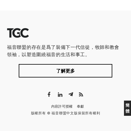
福音聯盟的存在是爲了裝備下一代信徒，牧師和教會
領袖，以塑造圍繞福音的生活和事工。
了解更多
簡
內容許可授權
奉獻
體
版權所有 © 福音聯盟中文版保留所有權利