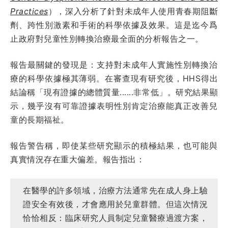
Practices
），深入分析了針對未成年人使用青春期阻斷
劑、跨性別激素和手術的科學依據及效果。這是迄今爲
止政府對兒童性別轉換治療最全面的分析報告之一。
報告最關鍵的發現是：支持對未成年人實施性別轉換治
療的科學依據極其薄弱。在審查現有研究後，HHS得出
結論稱「現有證據的總體質量......非常低」。研究結果顯
示，幾乎沒有可靠證據表明性別肯定治療能真正改善兒
童的長期福祉。
報告警告稱，即使某些研究顯示的積極結果，也可能與
真實情況存在重大偏差。報告指出：
在醫學的許多領域，治療方法通常先在成人身上驗
證安全有效後，才會應用於兒童群體。但這次情況
恰恰相反：臨床研究人員制定兒童醫療過渡方案，