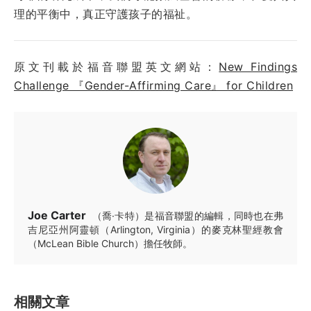
理的平衡中，真正守護孩子的福祉。
原文刊載於福音聯盟英文網站：
New Findings
Challenge 『Gender-Affirming Care』 for Children
Joe Carter
（喬·卡特）是福音聯盟的編輯，同時也在弗
吉尼亞州阿靈頓（Arlington, Virginia）的麥克林聖經教會
（McLean Bible Church）擔任牧師。
相關文章