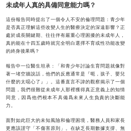
未成年人真的具備同意能力嗎？
這份報告同時提出了一個令人不安的倫理問題：青少年
是否真正理解這些改變人生的醫療決定的深遠影響？正
處於成長關鍵期、往往伴有嚴重心理困擾的未成年人，
真的能在十四五歲時就完全明白選擇不育或性功能改變
的終身後果嗎？
報告中一位醫生坦承：「和青少年討論生育問題就像對
著一堵空牆說話，他們的反應通常是『呃，孩子、嬰兒
什麼的太噁心了』」。這番直言不諱的觀察揭示了一個
問題，我們很難從未成年人那裡獲得真正意義上的知情
同意，因爲他們根本不具備爲未來人生負責的決斷能
力。
面對如此巨大的未知風險和倫理困境，醫務人員和家長
更應該謹守「不傷害原則」。在缺乏長期數據支撐、無