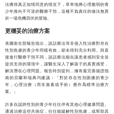
法獲得真正知情同意的情況下，草率地將心理脆弱的青
少年推向不可逆的醫療干預，這種不負責任的做法無異
於一場危機四伏的冒險。
更穩妥的治療方案
美國衛生部報告指出，談話療法等非侵入性治療對存在
性別焦慮的青少年同樣有效，卻未得到充分利用。與直
接進行醫療干預不同，談話療法能在讓患者感到安全並
提供支持的環境中，讓醫生深入了解孩子的真實感受，
解決潛在心理問題。報告特別提到，擁有最完善循證指
南的芬蘭和瑞典均建議：「對於存在性別困擾的青少
年，心理治療（而非激素或手術）應作爲標準治療方
案。」
許多自認跨性別的青少年往往伴有其他心理健康問題。
通過治療這些共病症，往往能緩解性別焦慮，或幫助其