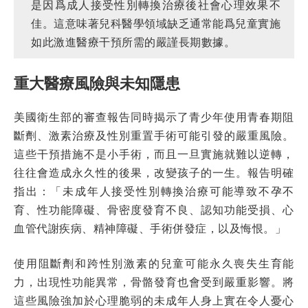
是因爲成人接受性別轉換治療後社會心理效果不
佳。這意味著兒科醫學領域缺乏通常能爲兒童實施
如此激進醫療干預所需的嚴謹長期數據。
重大醫療風險與未知隱患
美國衛生部的審查報告同時揭示了青少年使用青春期阻
斷劑、激素治療及性別重置手術可能引發的嚴重風險。
這些干預措施不是小手術，而且一旦實施就難以逆轉，
往往會造成永久性的後果，改變孩子的一生。報告明確
指出：「未成年人接受性別轉換治療可能導致不孕不
育、性功能障礙、骨密度發育不良、認知功能受損、心
血管代謝疾病、精神障礙、手術併發症，以及悔恨。」
使用阻斷劑和跨性別激素的兒童可能永久喪失生育能
力，出現性功能異常，骨骼發育也會受到嚴重影響。將
這些風險強加於心理脆弱的未成年人身上實在令人憂心