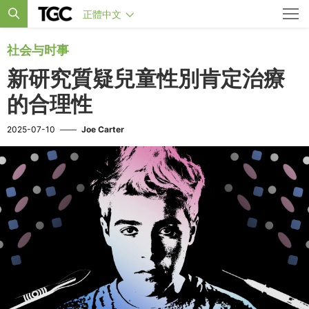
正體中文
社会与时事
新研究質疑兒童性別肯定治療
的合理性
2025-07-10
——
Joe Carter