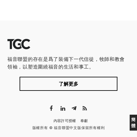
福音聯盟的存在是爲了裝備下一代信徒，牧師和教會
領袖，以塑造圍繞福音的生活和事工。
了解更多
簡
內容許可授權
奉獻
體
版權所有 © 福音聯盟中文版保留所有權利