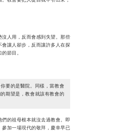
墊沒人用，反而會感到失望。那些
不會讓人卻步，反而讓許多人在探
口的節目。
。你要的是醫院。同樣，當教會
們的期望是，教會就該有教會的
他們的祖母根本就沒去過教會。即
，參加一場現代的敬拜，慶幸早已