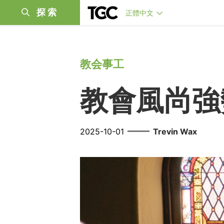
探索
正體中文
教会事工
教會風尚強
——
2025-10-01
Trevin Wax