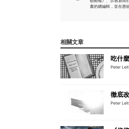
頓郵報》、宗教新聞
書的總編輯，並在惠
相關文章
吃什
Peter Leit
徹底改
Peter Leit