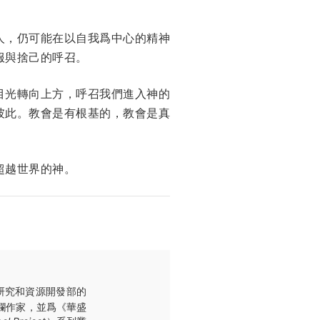
人，仍可能在以自我爲中心的精神
服與捨己的呼召。
目光轉向上方，呼召我們進入神的
彼此。教會是有根基的，教會是真
超越世界的神。
rd）研究和資源開發部的
欄作家，並爲《華盛