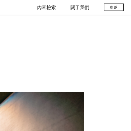
內容檢索
關于我們
奉獻