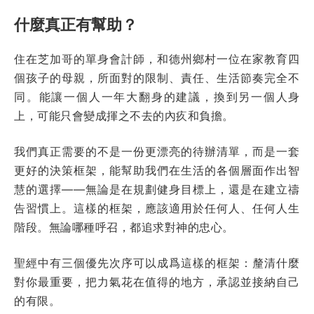
什麼真正有幫助？
住在芝加哥的單身會計師，和德州鄉村一位在家教育四
個孩子的母親，所面對的限制、責任、生活節奏完全不
同。能讓一個人一年大翻身的建議，換到另一個人身
上，可能只會變成揮之不去的內疚和負擔。
我們真正需要的不是一份更漂亮的待辦清單，而是一套
更好的決策框架，能幫助我們在生活的各個層面作出智
慧的選擇——無論是在規劃健身目標上，還是在建立禱
告習慣上。這樣的框架，應該適用於任何人、任何人生
階段。無論哪種呼召，都追求對神的忠心。
聖經中有三個優先次序可以成爲這樣的框架：釐清什麼
對你最重要，把力氣花在值得的地方，承認並接納自己
的有限。