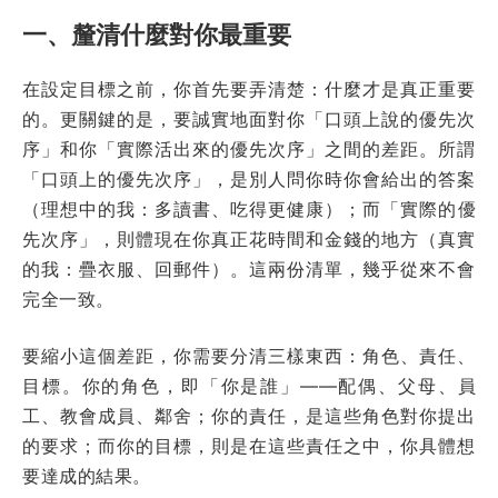
一、釐清什麼對你最重要
在設定目標之前，你首先要弄清楚：什麼才是真正重要
的。更關鍵的是，要誠實地面對你「口頭上說的優先次
序」和你「實際活出來的優先次序」之間的差距。所謂
「口頭上的優先次序」，是別人問你時你會給出的答案
（理想中的我：多讀書、吃得更健康）；而「實際的優
先次序」，則體現在你真正花時間和金錢的地方（真實
的我：疊衣服、回郵件）。這兩份清單，幾乎從來不會
完全一致。
要縮小這個差距，你需要分清三樣東西：角色、責任、
目標。你的角色，即「你是誰」——配偶、父母、員
工、教會成員、鄰舍；你的責任，是這些角色對你提出
的要求；而你的目標，則是在這些責任之中，你具體想
要達成的結果。