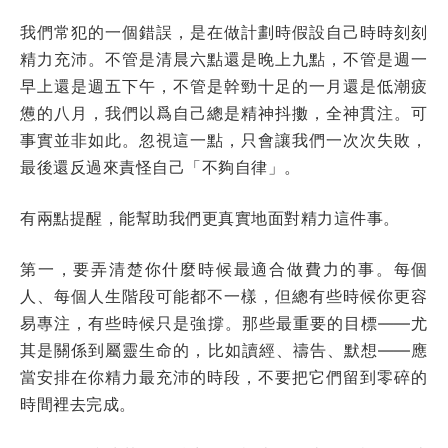
我們常犯的一個錯誤，是在做計劃時假設自己時時刻刻
精力充沛。不管是清晨六點還是晚上九點，不管是週一
早上還是週五下午，不管是幹勁十足的一月還是低潮疲
憊的八月，我們以爲自己總是精神抖擻，全神貫注。可
事實並非如此。忽視這一點，只會讓我們一次次失敗，
最後還反過來責怪自己「不夠自律」。
有兩點提醒，能幫助我們更真實地面對精力這件事。
第一，要弄清楚你什麼時候最適合做費力的事。每個
人、每個人生階段可能都不一樣，但總有些時候你更容
易專注，有些時候只是強撐。那些最重要的目標——尤
其是關係到屬靈生命的，比如讀經、禱告、默想——應
當安排在你精力最充沛的時段，不要把它們留到零碎的
時間裡去完成。