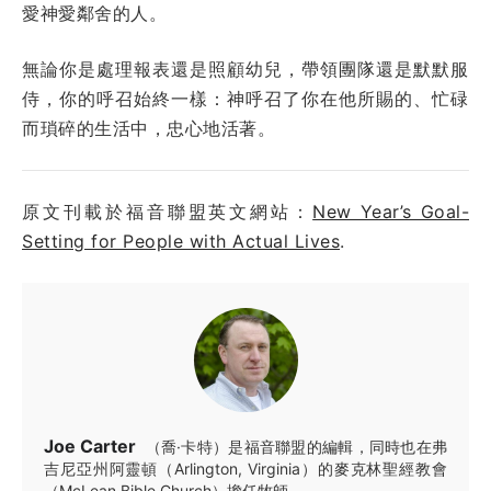
愛神愛鄰舍的人。
無論你是處理報表還是照顧幼兒，帶領團隊還是默默服
侍，你的呼召始終一樣：神呼召了你在他所賜的、忙碌
而瑣碎的生活中，忠心地活著。
原文刊載於福音聯盟英文網站：
New Year’s Goal-
Setting for People with Actual Lives
.
Joe Carter
（喬·卡特）是福音聯盟的編輯，同時也在弗
吉尼亞州阿靈頓（Arlington, Virginia）的麥克林聖經教會
（McLean Bible Church）擔任牧師。