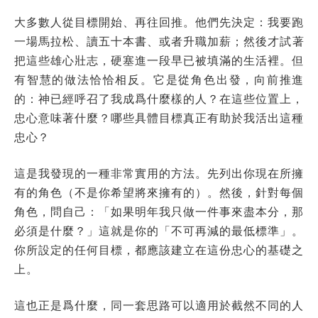
大多數人從目標開始、再往回推。他們先決定：我要跑
一場馬拉松、讀五十本書、或者升職加薪；然後才試著
把這些雄心壯志，硬塞進一段早已被填滿的生活裡。但
有智慧的做法恰恰相反。它是從角色出發，向前推進
的：神已經呼召了我成爲什麼樣的人？在這些位置上，
忠心意味著什麼？哪些具體目標真正有助於我活出這種
忠心？
這是我發現的一種非常實用的方法。先列出你現在所擁
有的角色（不是你希望將來擁有的）。然後，針對每個
角色，問自己：「如果明年我只做一件事來盡本分，那
必須是什麼？」這就是你的「不可再減的最低標準」。
你所設定的任何目標，都應該建立在這份忠心的基礎之
上。
這也正是爲什麼，同一套思路可以適用於截然不同的人