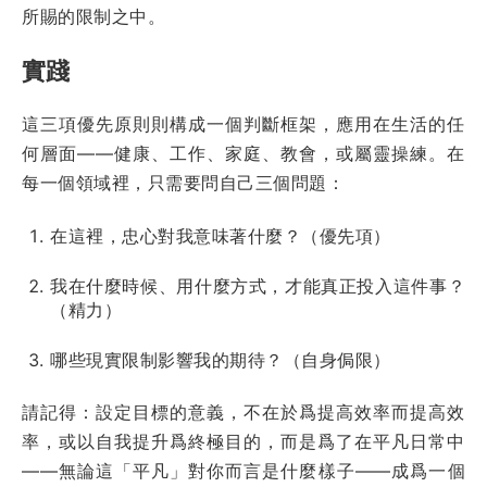
所賜的限制之中。
實踐
這三項優先原則則構成一個判斷框架，應用在生活的任
何層面——健康、工作、家庭、教會，或屬靈操練。在
每一個領域裡，只需要問自己三個問題：
在這裡，忠心對我意味著什麼？（優先項）
我在什麼時候、用什麼方式，才能真正投入這件事？
（精力）
哪些現實限制影響我的期待？（自身侷限）
請記得：設定目標的意義，不在於爲提高效率而提高效
率，或以自我提升爲終極目的，而是爲了在平凡日常中
——無論這「平凡」對你而言是什麼樣子——成爲一個