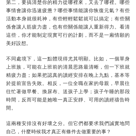
第二，要搞清楚你的精力從哪裡來，又去了哪裡。哪些
事情會讓你迅速疲憊？哪些事情能讓你恢復元氣？有些
活動本身就很耗神，有些輕輕鬆鬆就可以搞定；有些關
係會讓人筋疲力盡，也有些關係能讓人重新得力。看清
這些，你才能制定現實可行的計劃，而不是一廂情願的
美好設想。
不同處境下，這一點體現得尤其明顯。比如，一個單身
上班族，可能在上班前的清晨思路最清晰，但一下班就
精疲力盡；如果把認真的讀經安排在晚上九點，基本等
於提前宣告失敗。相反，一位全職在家的母親，早晨往
往忙著做早餐、換尿布、送孩子上學；孩子午睡的那段
時間，反而可能是她唯一真正安靜、可用的讀經禱告時
間。
這兩種安排沒有好壞之分。但它們都要求我們誠實地問
自己，什麼時候我才真正有條件去做重要的事？