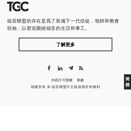
福音聯盟的存在是爲了裝備下一代信徒，牧師和教會
領袖，以塑造圍繞福音的生活和事工。
了解更多
簡
內容許可授權
奉獻
體
版權所有 © 福音聯盟中文版保留所有權利