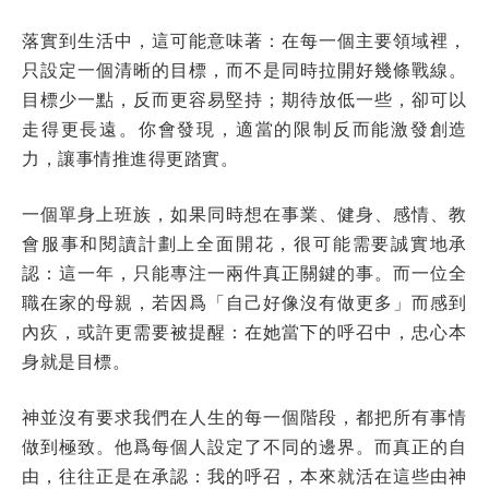
落實到生活中，這可能意味著：在每一個主要領域裡，
只設定一個清晰的目標，而不是同時拉開好幾條戰線。
目標少一點，反而更容易堅持；期待放低一些，卻可以
走得更長遠。你會發現，適當的限制反而能激發創造
力，讓事情推進得更踏實。
一個單身上班族，如果同時想在事業、健身、感情、教
會服事和閱讀計劃上全面開花，很可能需要誠實地承
認：這一年，只能專注一兩件真正關鍵的事。而一位全
職在家的母親，若因爲「自己好像沒有做更多」而感到
內疚，或許更需要被提醒：在她當下的呼召中，忠心本
身就是目標。
神並沒有要求我們在人生的每一個階段，都把所有事情
做到極致。他爲每個人設定了不同的邊界。而真正的自
由，往往正是在承認：我的呼召，本來就活在這些由神