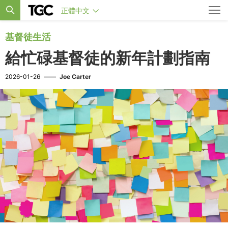
正體中文
基督徒生活
給忙碌基督徒的新年計劃指南
2026-01-26
——
Joe Carter