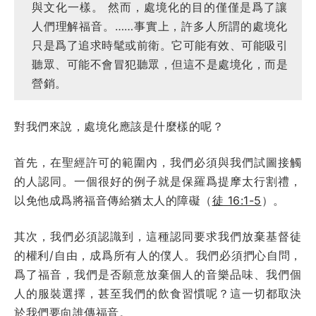
與文化一樣。 然而，處境化的目的僅僅是爲了讓
人們理解福音。……事實上，許多人所謂的處境化
只是爲了追求時髦或前衛。它可能有效、可能吸引
聽眾、可能不會冒犯聽眾，但這不是處境化，而是
營銷。
對我們來說，處境化應該是什麼樣的呢？
首先，在聖經許可的範圍內，我們必須與我們試圖接觸
的人認同。一個很好的例子就是保羅爲提摩太行割禮，
以免他成爲將福音傳給猶太人的障礙（
徒 16:1-5
）。
其次，我們必須認識到，這種認同要求我們放棄基督徒
的權利/自由，成爲所有人的僕人。我們必須捫心自問，
爲了福音，我們是否願意放棄個人的音樂品味、我們個
人的服裝選擇，甚至我們的飲食習慣呢？這一切都取決
於我們要向誰傳福音。