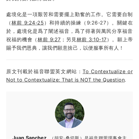
處境化是一項艱苦和需要擺上勤奮的工作。它需要自制
（
林前 9:24-25
）和持續的操練（9:26-27）。關鍵在
於，處境化是爲了闡述福音，爲了得著與萬民分享福音
祝福的機會（
林前 9:27
；另見
林前 3:10-17
）。願上帝
賜予我們恩典，讓我們願意捨己，以便服事所有人！
原文刊載於福音聯盟英文網站：
To Contextualize or
Not to Contextualize: That is NOT the Question
.
Juan Sanchez
（胡安·桑切斯）是福音聯盟理事會主