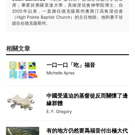
席；畢業於弗羅里達大學，美南浸信會神學院博士。自
2005年以來，一直擔任德克薩斯州奧斯汀高角浸信會
（High Pointe Baptist Church）的主任牧師。他和妻子珍
妮住在德克薩斯州。
相關文章
一口一口「吃」福音
Michelle Ayres
中國受逼迫的基督徒反而關懷了邊
緣群體
E. F. Gregory
有的地方仍然要爲福音付出極大代