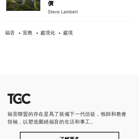
價
Steve Lambert
福音
宣教
處境化
處境
•
•
•
福音聯盟的存在是爲了裝備下一代信徒，牧師和教會
領袖，以塑造圍繞福音的生活和事工。
了解更多