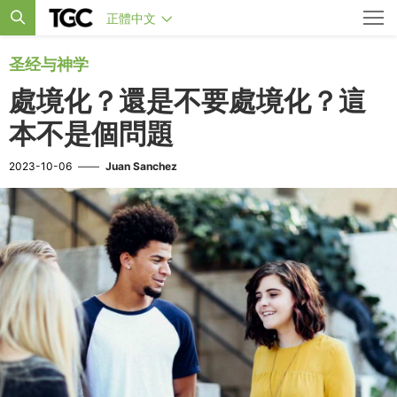
正體中文
圣经与神学
處境化？還是不要處境化？這
本不是個問題
2023-10-06
——
Juan Sanchez