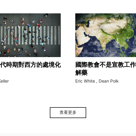
代時期對西方的處境化
國際教會不是宣教工作
解藥
eller
Eric White
,
Dean Polk
查看更多