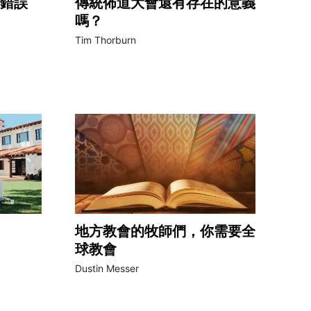
錯誤
傳統佈道大會還有存在的意義
嗎？
Tim Thorburn
地方教會的牧師們，你需要全
球教會
Dustin Messer