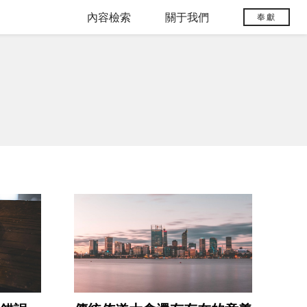
內容檢索
關于我們
奉獻