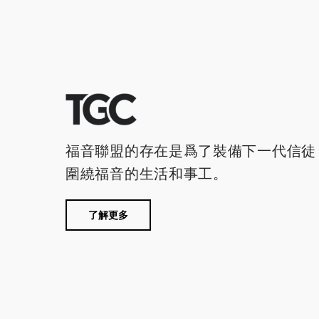
福音聯盟的存在是爲了裝備下一代信徒
圍繞福音的生活和事工。
了解更多