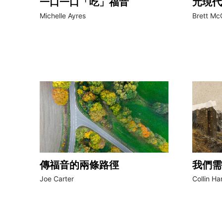
一口一口「吃」福音
元現代
Michelle Ayres
Brett Mc
傳福音的兩條路徑
我們需
Joe Carter
Collin H