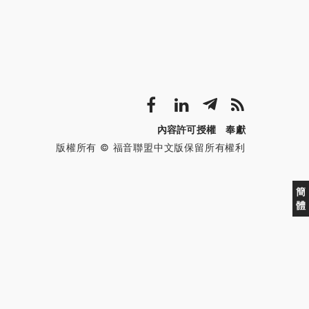
內容許可授權
奉獻
版權所有 © 福音聯盟中文版保留所有權利
簡
體