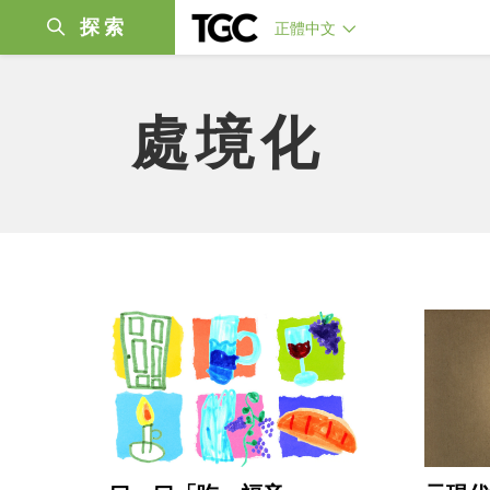
探索
正體中文
處境化