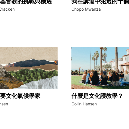
基督教的挑戰與機遇
我在講道中犯過的十個
Cracken
Chopo Mwanza
要文化氣候學家
什麼是文化護教學？
ansen
Collin Hansen