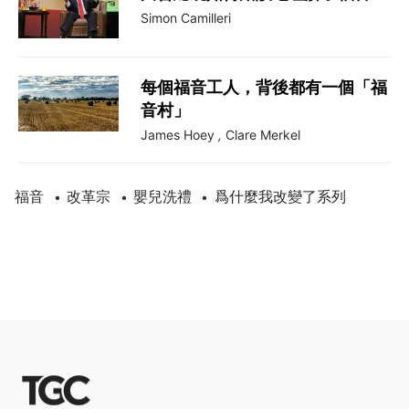
Simon Camilleri
每個福音工人，背後都有一個「福
音村」
James Hoey
,
Clare Merkel
福音
改革宗
嬰兒洗禮
爲什麼我改變了系列
•
•
•