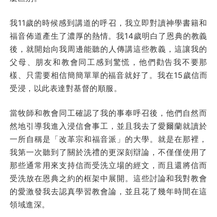
我11歲的時候感到講道的呼召，我立即對讀神學書籍和
福音佈道產生了濃厚的熱情。我14歲明白了恩典的教義
後，就開始向我周邊能聽的人傳講這些教義，這讓我的
父母、朋友和教會同工感到驚慌，他們勸告我不要那
樣、只需要相信簡簡單單的福音就好了。我在15歲信而
受浸，以此表達對基督的順服。
當牧師和教會同工確認了我的事奉呼召後，他們自然而
然地引導我進入浸信會事工，並且我去了愛爾蘭就讀於
一所自稱是「改革宗和福音派」的大學。就是在那裡，
我第一次聽到了關於洗禮的更深刻辯論，不僅僅使用了
那些通常用來支持信而受洗立場的經文，而且還將信而
受洗放在恩典之約的框架中展開。這些討論和我對教會
的愛激發我去認真學習教會論，並且花了幾年時間在這
領域進深。