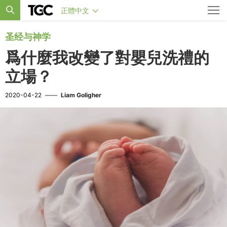
正體中文
圣经与神学
爲什麼我改變了對嬰兒洗禮的
立場？
2020-04-22
——
Liam Goligher