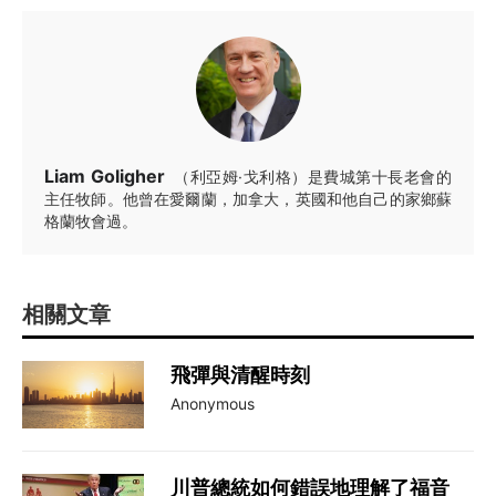
Liam Goligher
（利亞姆·戈利格）是費城第十長老會的
主任牧師。他曾在愛爾蘭，加拿大，英國和他自己的家鄉蘇
格蘭牧會過。
相關文章
飛彈與清醒時刻
Anonymous
川普總統如何錯誤地理解了福音