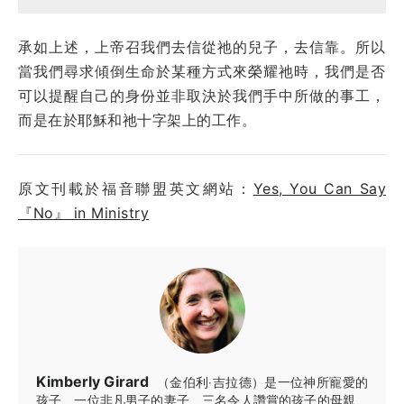
承如上述，上帝召我們去信從祂的兒子，去信靠。所以
當我們尋求傾倒生命於某種方式來榮耀祂時，我們是否
可以提醒自己的身份並非取決於我們手中所做的事工，
而是在於耶穌和祂十字架上的工作。
原文刊載於福音聯盟英文網站：
Yes, You Can Say
『No』 in Ministry
Kimberly Girard
（金伯利‧吉拉德）是一位神所寵愛的
孩子、一位非凡男子的妻子、三名令人讚賞的孩子的母親、