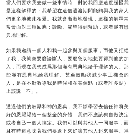
當人們要求我去做一些事情時，對於我回應速度緩慢我
是這樣解釋的：我希望在這個過渡期間能夠與我的家人
們更多地彼此相愛。我就會漸漸地發現，這樣的解釋常
常會面對三種回應：論斷、渴望得到幫助，或者滿有恩
典地理解。
如果我邀請一個人和我一起參與某個服事，而他又拒絕
了我，我就會要麼論斷人，要麼急切地想要得到他的加
入，而現在我想成爲那個滿有恩典地給予理解的人。那
些滿有恩典地給我理解、甚至鼓勵我減少事工機會的
人，是在不斷教導我是時候和在某個點（或者許多點）
上該說「不」。
透過他們的鼓勵和神的恩典，我不斷學習去信任神將美
好的恩賜賜給一個整全的身體，我們不應該獨自做決定
或者自己一個人搞定。我們可以與其他人一同服事，而
且有時這意味著我們要退下來好讓其他人起來服事。爲