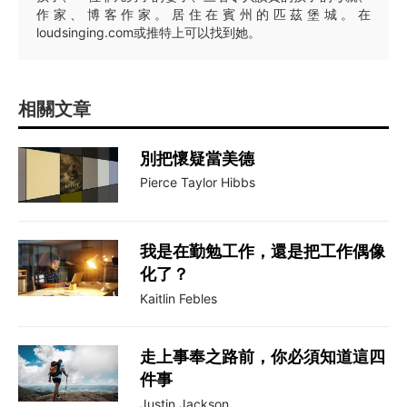
作家、博客作家。居住在賓州的匹茲堡城。在
loudsinging.com或推特上可以找到她。
相關文章
別把懷疑當美德
Pierce Taylor Hibbs
我是在勤勉工作，還是把工作偶像
化了？
Kaitlin Febles
走上事奉之路前，你必須知道這四
件事
Justin Jackson