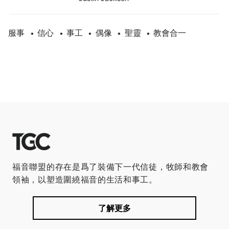
服事
信心
事工
偶像
聖靈
教會合一
•
•
•
•
•
福音聯盟的存在是爲了裝備下一代信徒，牧師和教會
領袖，以塑造圍繞福音的生活和事工。
了解更多