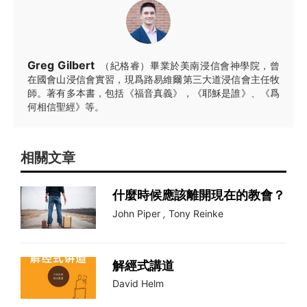
Greg Gilbert
（紀格睿）畢業於美南浸信會神學院，曾
在國會山浸信會實習，現爲路易維爾第三大道浸信會主任牧
師。著有多本書，包括《福音真義》，《耶穌是誰》、《爲
何相信聖經》等。
相關文章
什麼時候應該離開現在的教會？
John Piper
,
Tony Reinke
解經式講道
David Helm