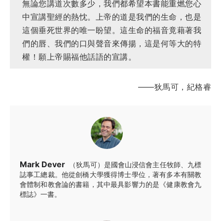
無論您講道次數多少，我們都希望本書能重燃您心
中宣講聖經的熱忱。上帝的道是我們的生命，也是
這個垂死世界的唯一盼望。這生命的福音竟藉著我
們的唇、我們的口與聲音來傳揚，這是何等大的特
權！願上帝賜福他話語的宣講。
——狄馬可，紀格睿
Mark Dever
（狄馬可）是國會山浸信會主任牧師、九標
誌事工總裁。他從劍橋大學獲得博士學位，著有多本有關教
會體制和教會論的書籍，其中最具影響力的是《健康教會九
標誌》一書。