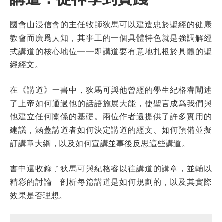
國會山浸信會的主任牧師狄馬可以建造忠於聖經的健康
教會而廣爲人知，其事工的一個具體特色就是強調解經
式講道的核心地位——即講道要有意地扎根於具體的聖
經經文。
在《講道》一書中，狄馬可與他曾經的學生紀格睿闡述
了上帝如何通過他的話語施展大能，使聖言成爲我們與
他建立任何關係的基礎。兩位作者還提供了許多實用的
建議，涵蓋講道者如何決定講道的經文、如何預備並擬
訂講章大綱，以及如何宣講並事後反思這些講道。
書中還收錄了狄馬可與紀格睿以往講道的講章，並輔以
精彩的討論，剖析每篇講道是如何規劃的，以及其實際
效果是否理想。