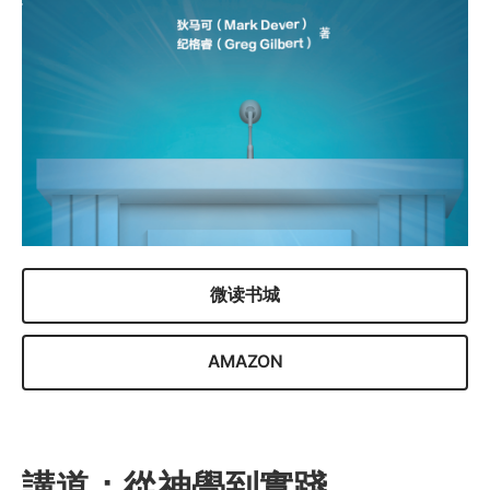
微读书城
AMAZON
講道：從神學到實踐