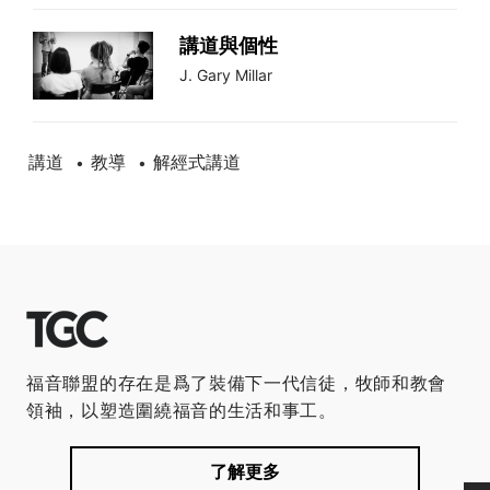
講道與個性
J. Gary Millar
講道
教導
解經式講道
•
•
福音聯盟的存在是爲了裝備下一代信徒，牧師和教會
領袖，以塑造圍繞福音的生活和事工。
了解更多