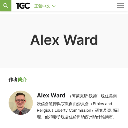
正體中文
Alex Ward
作者
簡介
Alex Ward
（阿萊克斯·沃德）現任美南
浸信會道德與宗教自由委員會（Ethics and
Religious Liberty Commission）研究及專項副
理。他和妻子現居住於田納西州納什維爾市。