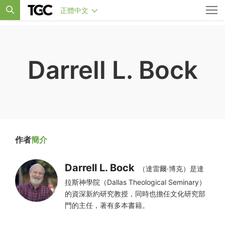
正體中文
Darrell L. Bock
作者
簡介
Darrell L. Bock
（達雷爾·博克）是達
拉斯神學院（Dallas Theological Seminary）
的資深新約研究教授，同時也擔任文化研究部
門的主任，著有多本書籍。