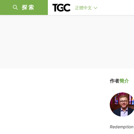
探索
正體中文
作者
簡介
Redemption