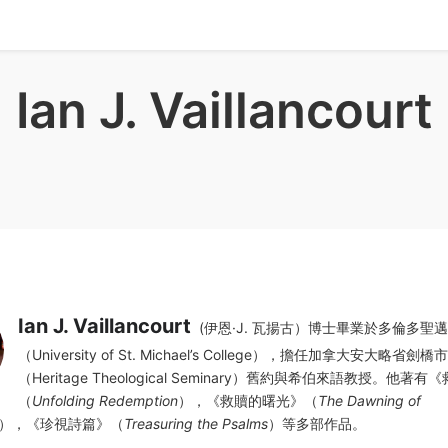
Ian J. Vaillancourt
Ian J. Vaillancourt
(伊恩·J. 瓦揚古）博士畢業於多倫多聖
（University of St. Michael’s College），擔任加拿大安大略省
（Heritage Theological Seminary）舊約與希伯來語教授。他著
（
Unfolding Redemption
），《救贖的曙光》（
The Dawning of
），《珍視詩篇》（
Treasuring the Psalms
）等多部作品。