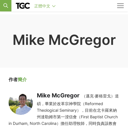
正體中文
Mike McGregor
作者
簡介
Mike McGregor
（邁克·麥格雷戈）道
碩，畢業於改革宗神學院（Reformed
Theological Seminary），目前在北卡羅來納
州達勒姆市第一浸信會（First Baptist Church
in Durham, North Carolina）擔任助理牧師，同時負責該教會