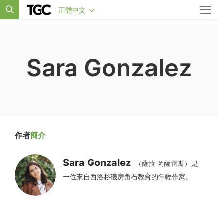
正體中文
Sara Gonzalez
作者
簡介
Sara Gonzalez
（薩拉·岡薩雷斯）是
一位來自西洛杉磯房角石教會的年輕作家。