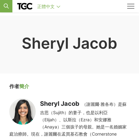
正體中文
Sheryl Jacob
作者
簡介
Sheryl Jacob
（謝麗爾·雅各布）是蘇
吉思（Sujith）的妻子，也是以利亞
（Elijah）、以斯拉（Ezra）和安娜雅
（Anaya）三個孩子的母親。她是一名婚姻家
庭治療師。現在，謝麗爾在孟買基石教會（Cornerstone