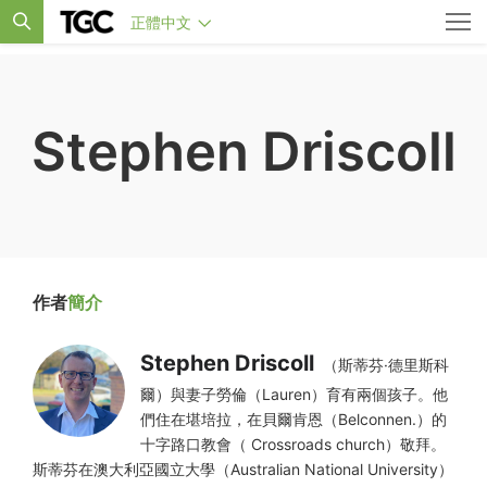
正體中文
Stephen Driscoll
作者
簡介
Stephen Driscoll
（斯蒂芬·德里斯科
爾）與妻子勞倫（Lauren）育有兩個孩子。他
們住在堪培拉，在貝爾肯恩（Belconnen.）的
十字路口教會（ Crossroads church）敬拜。
斯蒂芬在澳大利亞國立大學（Australian National University）